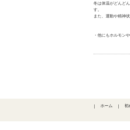
冬は体温がどんどん
す。
また、運動や精神状
・他にもホルモンや
ホーム
初