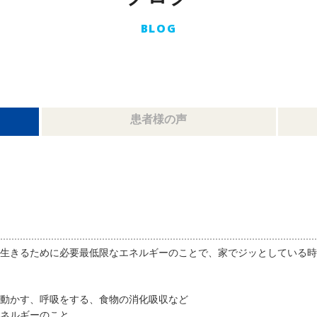
BLOG
患者様の声
生きるために必要最低限なエネルギーのことで、家でジッとしている時
動かす、呼吸をする、食物の消化吸収など
ネルギーのこと。