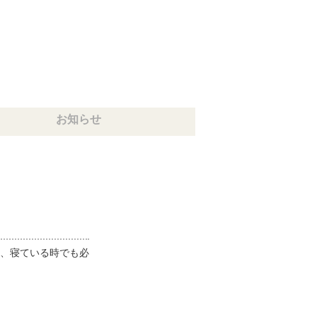
お知らせ
、寝ている時でも必