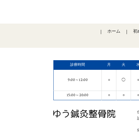
ホーム
初
診療時間
月
火
9:00～12:00
○
◯
15:00～20:00
○
○