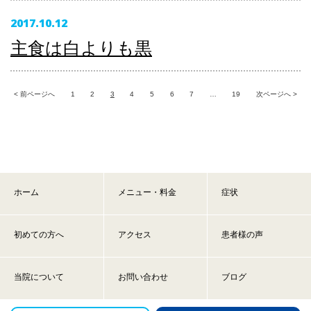
2017.10.12
主食は白よりも黒
< 前ページへ
1
2
3
4
5
6
7
…
19
次ページへ >
ホーム
メニュー・料金
症状
初めての方へ
アクセス
患者様の声
当院について
お問い合わせ
ブログ