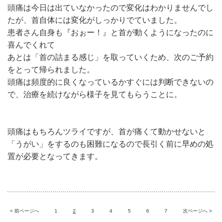
頭痛は今日は出ていなかったので変化はわかりませんでし
たが、首自体には変化がしっかりでていました。
患者さん自身も『おぉー！』と首が動くようになったのに
喜んでくれて
あとは「首の詰まる感じ」を取っていくため、次のご予約
をとって帰られました。
頭痛は頻度的に良くなっているかすぐには判断できないの
で、治療を続けながら様子を見てもらうことに。
頭痛はもちろんツライですが、首が痛くて動かせないと
「うがい」をするのも困難になるので長引く前に早めの処
置が必要となってきます。
< 前ページへ
1
2
3
4
5
6
7
次ページへ >