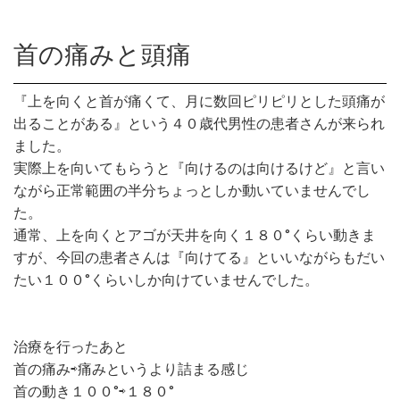
首の痛みと頭痛
『上を向くと首が痛くて、月に数回ピリピリとした頭痛が
出ることがある』という４０歳代男性の患者さんが来られ
ました。
実際上を向いてもらうと『向けるのは向けるけど』と言い
ながら正常範囲の半分ちょっとしか動いていませんでし
た。
通常、上を向くとアゴが天井を向く１８０°くらい動きま
すが、今回の患者さんは『向けてる』といいながらもだい
たい１００°くらいしか向けていませんでした。
治療を行ったあと
首の痛み⇨痛みというより詰まる感じ
首の動き１００°⇨１８０°