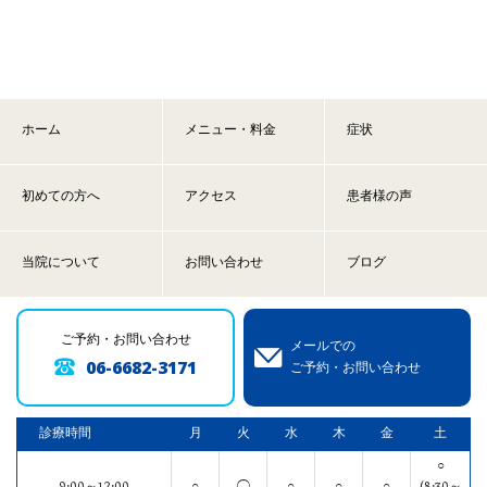
ホーム
メニュー・料金
症状
初めての方へ
アクセス
患者様の声
当院について
お問い合わせ
ブログ
ご予約・お問い合わせ
メールでの
06-6682-3171
ご予約・お問い合わせ
診療時間
月
火
水
木
金
土
○