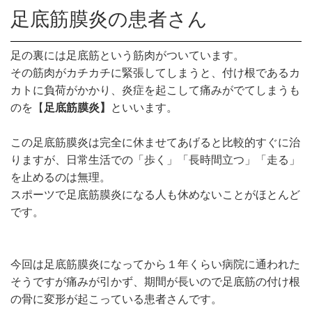
足底筋膜炎の患者さん
足の裏には足底筋という筋肉がついています。
その筋肉がカチカチに緊張してしまうと、付け根であるカ
カトに負荷がかかり、炎症を起こして痛みがでてしまうも
のを【
足底筋膜炎】
といいます。
この足底筋膜炎は完全に休ませてあげると比較的すぐに治
りますが、日常生活での「歩く」「長時間立つ」「走る」
を止めるのは無理。
スポーツで足底筋膜炎になる人も休めないことがほとんど
です。
今回は足底筋膜炎になってから１年くらい病院に通われた
そうですが痛みが引かず、期間が長いので足底筋の付け根
の骨に変形が起こっている患者さんです。