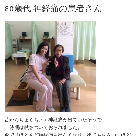
80歳代 神経痛の患者さん
昔からちょくちょく神経痛が出ていたそうで
一時期は杖をついておられました。
今ではほとんど神経痛も出なくなり、出ても杖をつくほど